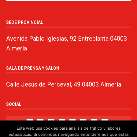
SEDE PROVINCIAL
Avenida Pablo Iglesias, 92 Entreplanta 04003
Almería
SALA DE PRENSA Y SALÓN
Calle Jesús de Perceval, 49 04003 Almería
SOCIAL
Esta web usa cookies para análisis de tráfico y labores
estadísticas. Si continúas navegando entenderemos que estás