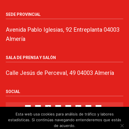
SEDE PROVINCIAL
Avenida Pablo Iglesias, 92 Entreplanta 04003
Almería
SALA DE PRENSA Y SALÓN
Calle Jesús de Perceval, 49 04003 Almería
SOCIAL
Esta web usa cookies para análisis de tráfico y labores
estadísticas. Si continúas navegando entenderemos que estás
de acuerdo.