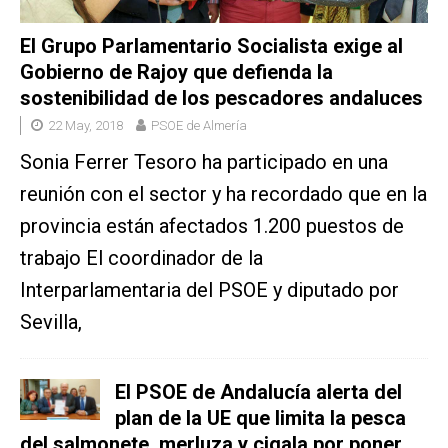
El Grupo Parlamentario Socialista exige al
Gobierno de Rajoy que defienda la
sostenibilidad de los pescadores andaluces
22 May, 2018
PSOE de Almería
Sonia Ferrer Tesoro ha participado en una
reunión con el sector y ha recordado que en la
provincia están afectados 1.200 puestos de
trabajo El coordinador de la
Interparlamentaria del PSOE y diputado por
Sevilla,
El PSOE de Andalucía alerta del
plan de la UE que limita la pesca
del salmonete, merluza y cigala por poner