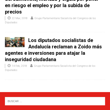
en riesgo el empleo y por la subida de
precios
22 Mar, 2018
Grupo Parlamentario Socialista del Congreso de los
Diputados
Los diputados socialistas de
Andalucía reclaman a Zoido más
agentes e inversiones para atajar la
inseguridad ciudadana
14 Feb, 2018
Grupo Parlamentario Socialista del Congreso de los
Diputados