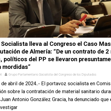
 Socialista lleva al Congreso el Caso Mas
putación de Almería: “De un contrato de 2
, políticos del PP se llevaron presuntame
n mordidas”
4
Grupo Parlamentario Socialista del Congreso de los Diputados
 de abril de 2024..- El portavoz socialista en Comis
ión sobre la contratación de material sanitario dura
Juan Antonio González Gracia, ha denunciado que 
nvestigar