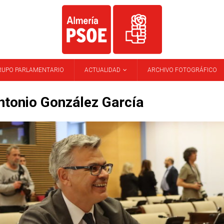
RUPO PARLAMENTARIO
ACTUALIDAD
ARCHIVO FOTOGRÁFICO
ntonio González García