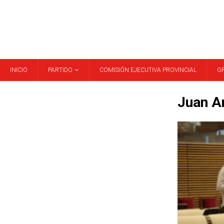
INICIO
PARTIDO
COMISIÓN EJECUTIVA PROVINCIAL
G
Juan A