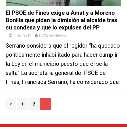
El PSOE de Fines exige a Amat y a Moreno
Bonilla que pidan la dimisión al alcalde tras
su condena y que lo expulsen del PP
4 Dic, 2014
PSOE de Almería
Serrano considera que el regidor “ha quedado
políticamente inhabilitado para hacer cumplir
la Ley en el municipio puesto que él se la
salta” La secretaria general del PSOE de
Fines, Francisca Serrano, ha considerado que
«
1
2
3