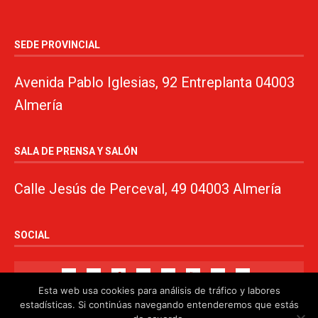
SEDE PROVINCIAL
Avenida Pablo Iglesias, 92 Entreplanta 04003
Almería
SALA DE PRENSA Y SALÓN
Calle Jesús de Perceval, 49 04003 Almería
SOCIAL
Esta web usa cookies para análisis de tráfico y labores
estadísticas. Si continúas navegando entenderemos que estás