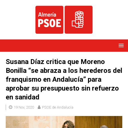
Susana Díaz critica que Moreno
Bonilla “se abraza a los herederos del
franquismo en Andalucía” para
aprobar su presupuesto sin refuerzo
en sanidad
19 Nov, 2020
PSOE de Andalucía