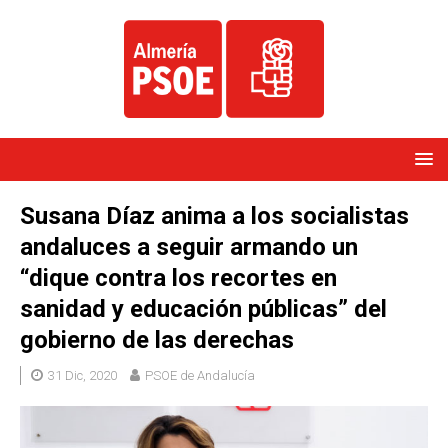
Susana Díaz anima a los socialistas
andaluces a seguir armando un
“dique contra los recortes en
sanidad y educación públicas” del
gobierno de las derechas
31 Dic, 2020
PSOE de Andalucía