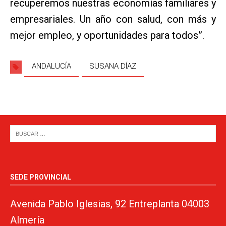
recuperemos nuestras economías familiares y
empresariales. Un año con salud, con más y
mejor empleo, y oportunidades para todos”.
ANDALUCÍA
SUSANA DÍAZ
SEDE PROVINCIAL
Avenida Pablo Iglesias, 92 Entreplanta 04003
Almería