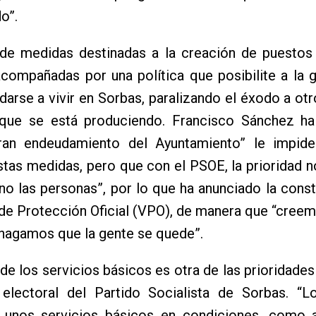
o”.
 de medidas destinadas a la creación de puestos 
acompañadas por una política que posibilite a la 
arse a vivir en Sorbas, paralizando el éxodo a ot
que se está produciendo. Francisco Sánchez ha
ran endeudamiento del Ayuntamiento” le impid
stas medidas, pero que con el PSOE, la prioridad n
no las personas”, por lo que ha anunciado la cons
 de Protección Oficial (VPO), de manera que “cre
hagamos que la gente se quede”.
de los servicios básicos es otra de las prioridades
electoral del Partido Socialista de Sorbas. “L
unos servicios básicos en condiciones, como a