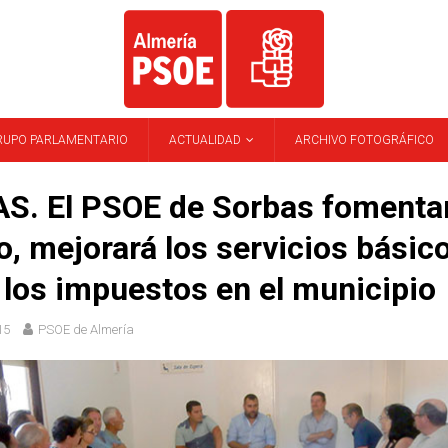
RUPO PARLAMENTARIO
ACTUALIDAD
ARCHIVO FOTOGRÁFICO
S. El PSOE de Sorbas fomentar
, mejorará los servicios básic
 los impuestos en el municipio
15
PSOE de Almería