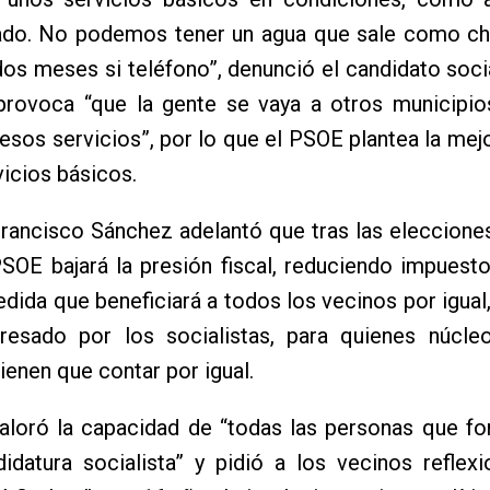
llado. No podemos tener un agua que sale como ch
os meses si teléfono”, denunció el candidato socia
 provoca “que la gente se vaya a otros municipio
esos servicios”, por lo que el PSOE plantea la mej
vicios básicos.
rancisco Sánchez adelantó que tras las eleccione
PSOE bajará la presión fiscal, reduciendo impues
edida que beneficiará a todos los vecinos por igual, 
resado por los socialistas, para quienes núcle
tienen que contar por igual.
aloró la capacidad de “todas las personas que fo
idatura socialista” y pidió a los vecinos reflex