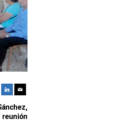
 Sánchez,
 reunión