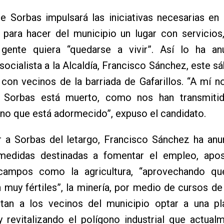
e Sorbas impulsará las iniciativas necesarias en
a para hacer del municipio un lugar con servicio
gente quiera “quedarse a vivir”. Así lo ha an
socialista a la Alcaldía, Francisco Sánchez, este s
con vecinos de la barriada de Gafarillos. “A mí 
e Sorbas está muerto, como nos han transmit
ino que está adormecido”, expuso el candidato.
r a Sorbas del letargo, Francisco Sánchez ha anu
medidas destinadas a fomentar el empleo, apo
campos como la agricultura, “aprovechando qu
n muy fértiles”, la minería, por medio de cursos d
tan a los vecinos del municipio optar a una pl
y revitalizando el polígono industrial que actual