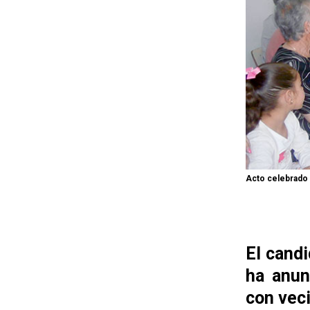
Acto celebrado 
El candi
ha anun
con veci