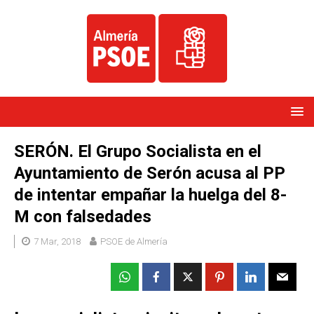
SERÓN. El Grupo Socialista en el
Ayuntamiento de Serón acusa al PP
de intentar empañar la huelga del 8-
M con falsedades
7 Mar, 2018
PSOE de Almería