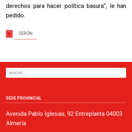
derechos para hacer política basura”, le han
pedido.
SERÓN
SEDE PROVINCIAL
Avenida Pablo Iglesias, 92 Entreplanta 04003
Almería