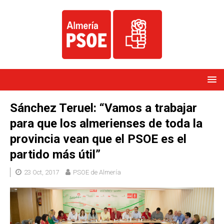
Sánchez Teruel: “Vamos a trabajar
para que los almerienses de toda la
provincia vean que el PSOE es el
partido más útil”
23 Oct, 2017
PSOE de Almería