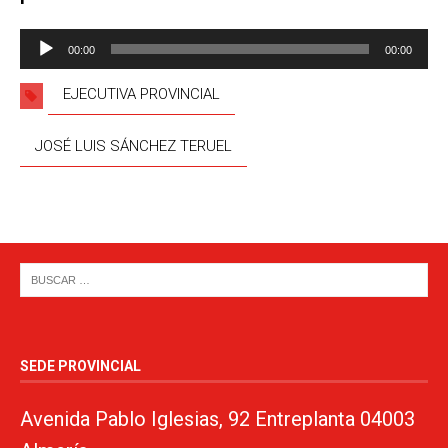
Reproductor
00:00
00:00
de
audio
EJECUTIVA PROVINCIAL
JOSÉ LUIS SÁNCHEZ TERUEL
SEDE PROVINCIAL
Avenida Pablo Iglesias, 92 Entreplanta 04003