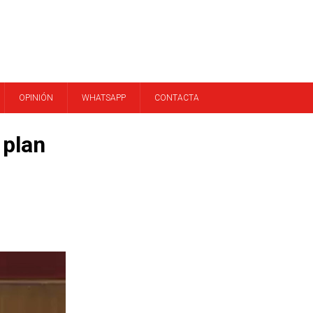
OPINIÓN
WHATSAPP
CONTACTA
 plan