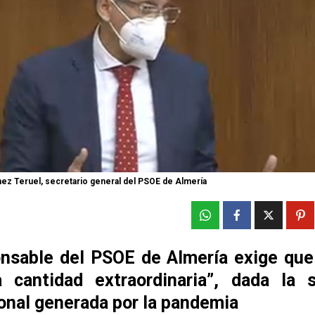
ez Teruel, secretario general del PSOE de Almería
onsable del PSOE de Almería exige que
 cantidad extraordinaria”, dada la s
onal generada por la pandemia