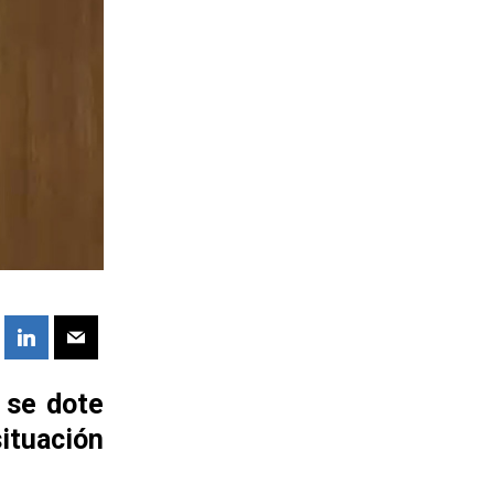
 se dote
ituación