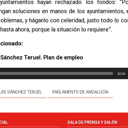
yuntamientos hayan rechazado los fondos: “P
ongan soluciones en manos de los ayuntamientos, 
roblemas, y háganlo con celeridad, justo todo lo co
hasta ahora, porque la situación lo requiere”.
acionado:
 Sánchez Teruel. Plan de empleo
00:00
UIS SÁNCHEZ TERUEL
PARLAMENTO DE ANDALUCÍA
CIAL
SALA DE PRENSA Y SALÓN