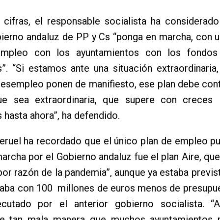
 cifras, el responsable socialista ha considerad
ierno andaluz de PP y Cs “ponga en marcha, con u
empleo con los ayuntamientos con los fondos
s”. “Si estamos ante una situación extraordinari
desempleo ponen de manifiesto, ese plan debe con
ue sea extraordinaria, que supere con creces 
 hasta ahora”, ha defendido.
eruel ha recordado que el único plan de empleo p
archa por el Gobierno andaluz fue el plan Aire, que
 “por razón de la pandemia”, aunque ya estaba previs
taba con 100 millones de euros menos de presupue
ecutado por el anterior gobierno socialista. “
de tan mala manera que muchos ayuntamientos 