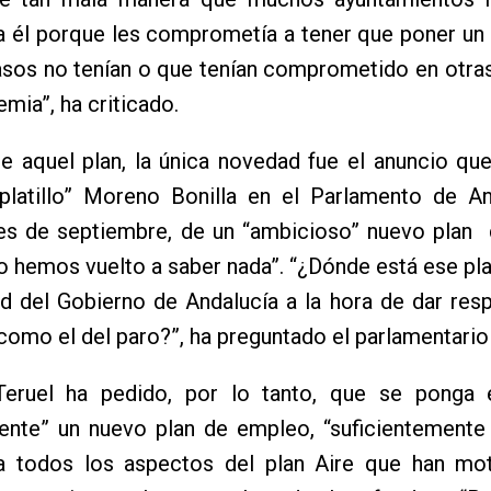
a él porque les comprometía a tener que poner un
asos no tenían o que tenían comprometido en otra
emia”, ha criticado.
 aquel plan, la única novedad fue el anuncio que
latillo” Moreno Bonilla en el Parlamento de And
s de septiembre, de un “ambicioso” nuevo plan
no hemos vuelto a saber nada”. “¿Dónde está ese pl
ad del Gobierno de Andalucía a la hora de dar res
omo el del paro?”, ha preguntado el parlamentario 
eruel ha pedido, por lo tanto, que se ponga
ente” un nuevo plan de empleo, “suficientemente 
ja todos los aspectos del plan Aire que han mo