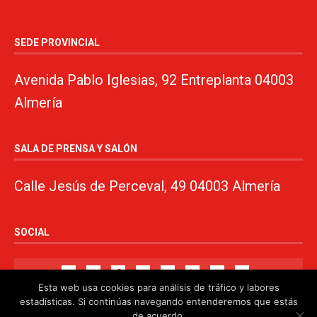
SEDE PROVINCIAL
Avenida Pablo Iglesias, 92 Entreplanta 04003
Almería
SALA DE PRENSA Y SALÓN
Calle Jesús de Perceval, 49 04003 Almería
SOCIAL
Esta web usa cookies para análisis de tráfico y labores
estadísticas. Si continúas navegando entenderemos que estás
de acuerdo.