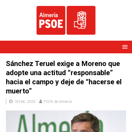
Sánchez Teruel exige a Moreno que
adopte una actitud “responsable”
hacia el campo y deje de “hacerse el
muerto”
18 Feb, 2020
PSOE de Almería