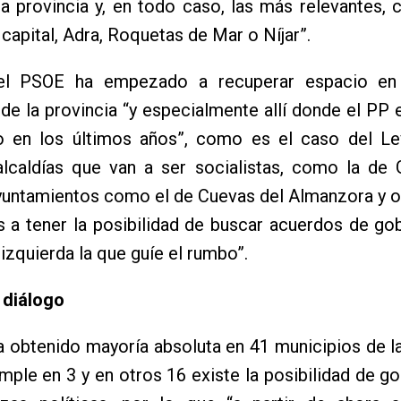
la provincia y, en todo caso, las más relevantes,
 capital, Adra, Roquetas de Mar o Níjar”.
el PSOE ha empezado a recuperar espacio en 
e la provincia “y especialmente allí donde el PP
o en los últimos años”, como es el caso del Leva
lcaldías que van a ser socialistas, como la de G
yuntamientos como el de Cuevas del Almanzora y o
 a tener la posibilidad de buscar acuerdos de go
 izquierda la que guíe el rumbo”.
 diálogo
 obtenido mayoría absoluta en 41 municipios de la
mple en 3 y en otros 16 existe la posibilidad de g