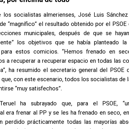
e los socialistas almerienses, José Luis Sánchez
 de “magnífico” el resultado obtenido por el PSOE
ecciones municipales, después de que se haya
ente” los objetivos que se había planteado la
a para estos comicios. “Hemos frenado en se
 a recuperar a recuperar espacio en todas las c
ia”, ha resumido el secretario general del PSOE 
 que, con este escenario, todos los socialistas de l
tirse “muy satisfechos”.
Teruel ha subrayado que, para el PSOE, “un
l era frenar al PP y se les ha frenado en seco, e
n perdido prácticamente todas las mayorías abs