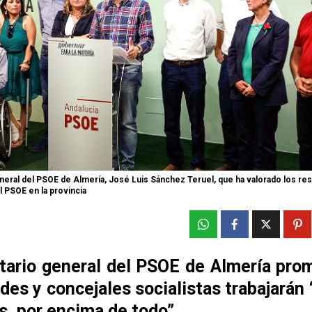
eneral del PSOE de Almería, José Luis Sánchez Teruel, que ha valorado los re
l PSOE en la provincia
etario general del PSOE de Almería pro
ldes y concejales socialistas trabajarán 
s, por encima de todo”