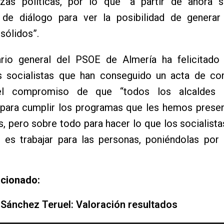
rzas políticas, por lo que “a partir de ahora 
 de diálogo para ver la posibilidad de generar
 sólidos”.
ario general del PSOE de Almería ha felicitado
s socialistas que han conseguido un acta de con
el compromiso de que “todos los alcaldes so
n para cumplir los programas que les hemos prese
, pero sobre todo para hacer lo que los socialis
e es trabajar para las personas, poniéndolas por
acionado:
 Sánchez Teruel: Valoración resultados