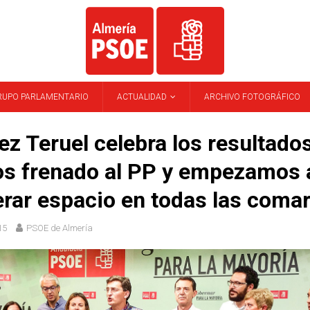
RUPO PARLAMENTARIO
ACTUALIDAD
ARCHIVO FOTOGRÁFICO
z Teruel celebra los resultados
s frenado al PP y empezamos 
rar espacio en todas las coma
15
PSOE de Almería