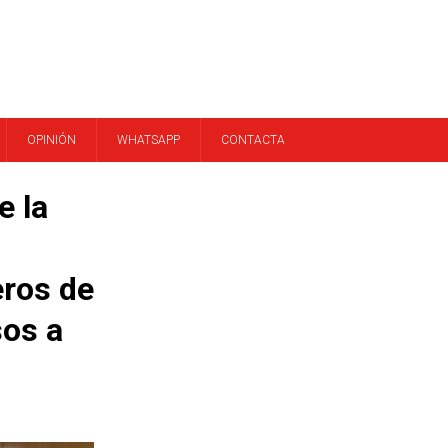
OPINIÓN
WHATSAPP
CONTACTA
e la
eros de
sos a