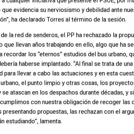
 a cualquier iniciativa que presente el PSOE, por m
o que evidencia su nerviosismo y debilidad ante nue
ón”, ha declarado Torres al término de la sesión.
 de la red de senderos, el PP ha rechazado la prop
 que llevan años trabajando en ello, algo que ha se
a recordar los “eternos” estudios del bus urbano, 
ebería haberse implantado. “Al final se trata de una
d para llevar a cabo las actuaciones y en esta cues
 urbano, el punto limpio y otras cosas, los proyecto
y se atascan en los despachos durante décadas, y si
 cumplimos con nuestra obligación de recoger las
 presentando propuestas, las rechazan con el arg
án estudiando”, lamenta.