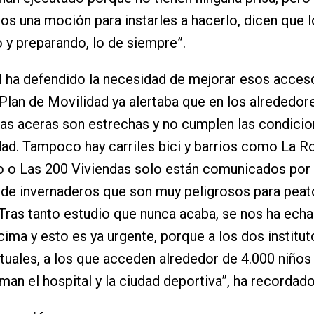
s una moción para instarles a hacerlo, dicen que l
 y preparando, lo de siempre”.
l ha defendido la necesidad de mejorar esos acces
 Plan de Movilidad ya alertaba que en los alrededor
 las aceras son estrechas y no cumplen las condici
dad. Tampoco hay carriles bici y barrios como La Ro
o o Las 200 Viviendas solo están comunicados por
de invernaderos que son muy peligrosos para peat
 “Tras tanto estudio que nunca acaba, se nos ha echa
ima y esto es ya urgente, porque a los dos instituto
tuales, a los que acceden alrededor de 4.000 niños
uman el hospital y la ciudad deportiva”, ha recordad