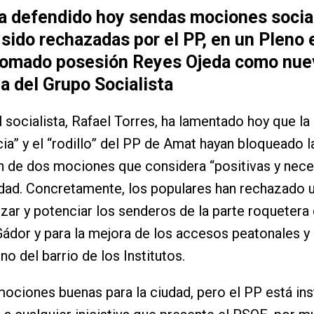
ha defendido hoy sendas mociones social
sido rechazadas por el PP, en un Pleno 
tomado posesión Reyes Ojeda como nue
a del Grupo Socialista
l socialista, Rafael Torres, ha lamentado hoy que la
ia” y el “rodillo” del PP de Amat hayan bloqueado l
 de dos mociones que considera “positivas y nece
udad. Concretamente, los populares han rechazado
izar y potenciar los senderos de la parte roquetera 
Gádor y para la mejora de los accesos peatonales y 
no del barrio de los Institutos.
ociones buenas para la ciudad, pero el PP está ins