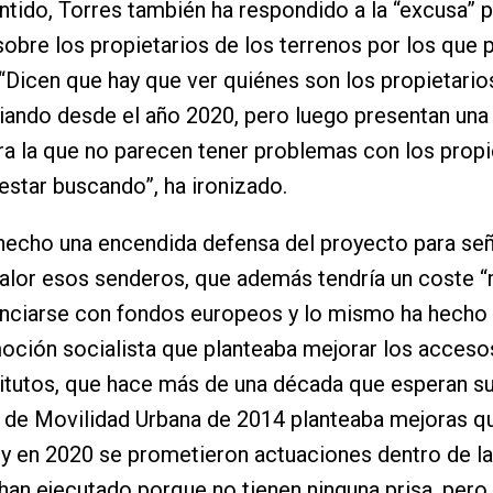
ntido, Torres también ha respondido a la “excusa” 
sobre los propietarios de los terrenos por los que
“Dicen que hay que ver quiénes son los propietario
iando desde el año 2020, pero luego presentan una 
ara la que no parecen tener problemas con los propi
estar buscando”, ha ironizado.
hecho una encendida defensa del proyecto para señ
alor esos senderos, que además tendría un coste “
anciarse con fondos europeos y lo mismo ha hecho 
ción socialista que planteaba mejorar los accesos
titutos, que hace más de una década que esperan su
n de Movilidad Urbana de 2014 planteaba mejoras q
y en 2020 se prometieron actuaciones dentro de l
han ejecutado porque no tienen ninguna prisa, per