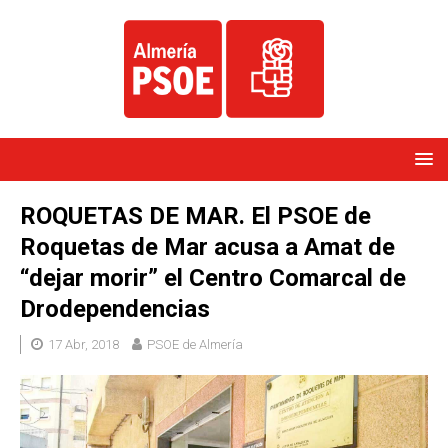
ROQUETAS DE MAR. El PSOE de
Roquetas de Mar acusa a Amat de
“dejar morir” el Centro Comarcal de
Drodependencias
17 Abr, 2018
PSOE de Almería