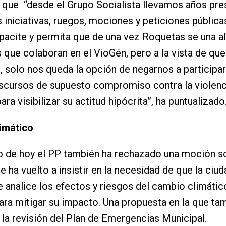
 que “desde el Grupo Socialista llevamos años pr
iniciativas, ruegos, mociones y peticiones pública
acite y permita que de una vez Roquetas se una al
 que colaboran en el VioGén, pero a la vista de qu
, solo nos queda la opción de negarnos a participa
iscursos de supuesto compromiso contra la violenc
ra visibilizar su actitud hipócrita”, ha puntualizado
imático
o de hoy el PP también ha rechazado una moción so
se ha vuelto a insistir en la necesidad de que la ciu
e analice los efectos y riesgos del cambio climático
ra mitigar su impacto. Una propuesta en la que ta
la revisión del Plan de Emergencias Municipal.