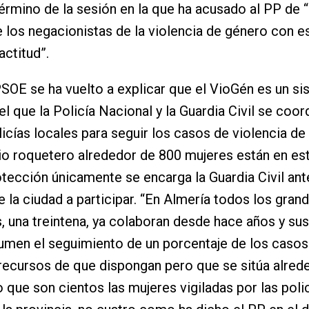
término de la sesión en la que ha acusado al PP de 
e los negacionistas de la violencia de género con e
ctitud”.
SOE se ha vuelto a explicar que el VioGén es un s
el que la Policía Nacional y la Guardia Civil se coor
licías locales para seguir los casos de violencia de
io roquetero alrededor de 800 mujeres están en es
otección únicamente se encarga la Guardia Civil ant
e la ciudad a participar. “En Almería todos los gran
, una treintena, ya colaboran desde hace años y sus
umen el seguimiento de un porcentaje de los casos
recursos de que dispongan pero que se sitúa alred
o que son cientos las mujeres vigiladas por las poli