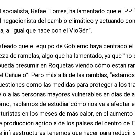
l socialista, Rafael Torres, ha lamentado que el PP
d negacionista del cambio climático y actuando co
a, al igual que hace con el VioGén”.
afeado que el equipo de Gobierno haya centrado el
ieza de ramblas, algo que ha lamentado, ya que “no 
 pueda presumir en Roquetas viendo cómo están ra
l Cañuelo”. Pero más allá de las ramblas, “estamo
uestiones como las medidas para proteger a los tr
bre o a las personas mayores vulnerables en días de a
emo, hablamos de estudiar cómo nos va a afectar e
 turistas en los meses de más calor, en el aumento 
 producción agrícola de los países del centro de 
e infraestructuras tenemos que hacer para reducir 