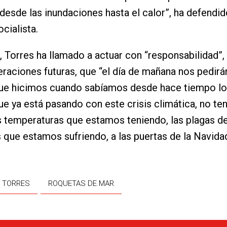
desde las inundaciones hasta el calor”, ha defendid
cialista.
, Torres ha llamado a actuar con “responsabilidad”
eraciones futuras, que “el día de mañana nos pedirá
que hicimos cuando sabíamos desde hace tiempo lo 
que ya está pasando con este crisis climática, no 
s temperaturas que estamos teniendo, las plagas d
que estamos sufriendo, a las puertas de la Navidad
L TORRES
ROQUETAS DE MAR