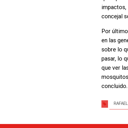
impactos, 
concejal so
Por último
en las gen
sobre lo 
pasar, lo 
que ver la
mosquitos 
concluido.
RAFAE