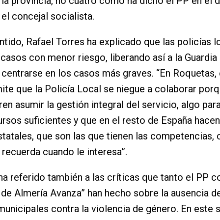
 la provincia, no cuatro como ha dicho el PP en el d
el concejal socialista.
ntido, Rafael Torres ha explicado que las policías l
 casos con menor riesgo, liberando así a la Guardia 
centrarse en los casos más graves. “En Roquetas,
te que la Policía Local se niegue a colaborar por
ren asumir la gestión integral del servicio, algo par
ursos suficientes y que en el resto de España hacen
tatales, que son las que tienen las competencias,
ecuerda cuando le interesa”.
ha referido también a las críticas que tanto el PP 
de Almería Avanza” han hecho sobre la ausencia d
municipales contra la violencia de género. En este 