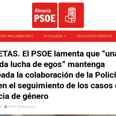
RUPO PARLAMENTARIO
ACTUALIDAD
ARCHIVO FOTOGRÁFICO
TAS. El PSOE lamenta que “un
ida lucha de egos” mantenga
ada la colaboración de la Polic
en el seguimiento de los casos
cia de género
4
PSOE de Roquetas