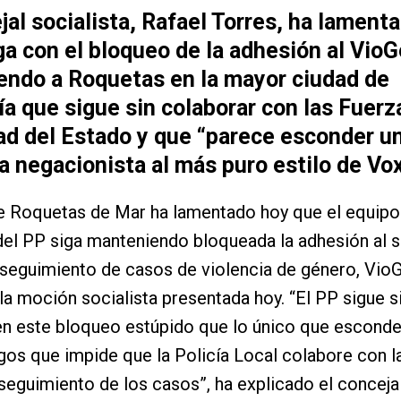
jal socialista, Rafael Torres, ha lament
ga con el bloqueo de la adhesión al VioG
iendo a Roquetas en la mayor ciudad de
a que sigue sin colaborar con las Fuerz
ad del Estado y que “parece esconder u
a negacionista al más puro estilo de Vo
e Roquetas de Mar ha lamentado hoy que el equipo
el PP siga manteniendo bloqueada la adhesión al 
 seguimiento de casos de violencia de género, VioGé
la moción socialista presentada hoy. “El PP sigue s
 en este bloqueo estúpido que lo único que esconde
gos que impide que la Policía Local colabore con l
l seguimiento de los casos”, ha explicado el conceja