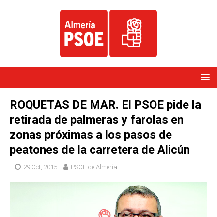
ROQUETAS DE MAR. El PSOE pide la
retirada de palmeras y farolas en
zonas próximas a los pasos de
peatones de la carretera de Alicún
29 Oct, 2015
PSOE de Almería