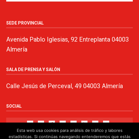
SEDE PROVINCIAL
Avenida Pablo Iglesias, 92 Entreplanta 04003
Almería
SALA DE PRENSA Y SALÓN
Calle Jesús de Perceval, 49 04003 Almería
SOCIAL
Esta web usa cookies para análisis de tráfico y labores
estadísticas. Si continúas navegando entenderemos que estás