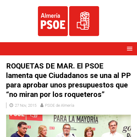
ROQUETAS DE MAR. El PSOE
lamenta que Ciudadanos se una al PP
para aprobar unos presupuestos que
“no miran por los roqueteros”
27 Nov, 2015
PSOE de Almería