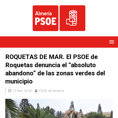
ROQUETAS DE MAR. El PSOE de
Roquetas denuncia el “absoluto
abandono” de las zonas verdes del
municipio
15 Nov, 2018
PSOE de Almería