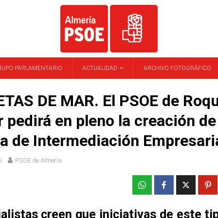
RUPO PARLAMENTARIO
ACTUALIDAD
ARCHIVO FOTOGRÁFICO
TAS DE MAR. El PSOE de Roqu
 pedirá en pleno la creación de
na de Intermediación Empresaria
5
PSOE de Almería
alistas creen que iniciativas de este ti