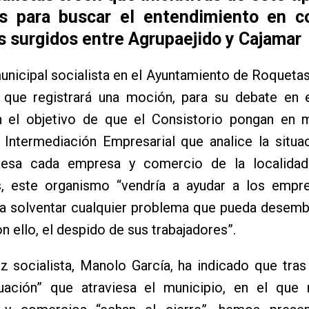
as para buscar el entendimiento en co
s surgidos entre Agrupaejido y Cajamar
unicipal socialista en el Ayuntamiento de Roqueta
 que registrará una moción, para su debate en 
n el objetivo de que el Consistorio pongan en 
 Intermediación Empresarial que analice la situa
iesa cada empresa y comercio de la localidad
as, este organismo “vendría a ayudar a los empre
 a solventar cualquier problema que pueda desemb
on ello, el despido de sus trabajadores”.
z socialista, Manolo García, ha indicado que tras 
situación” que atraviesa el municipio, en el que