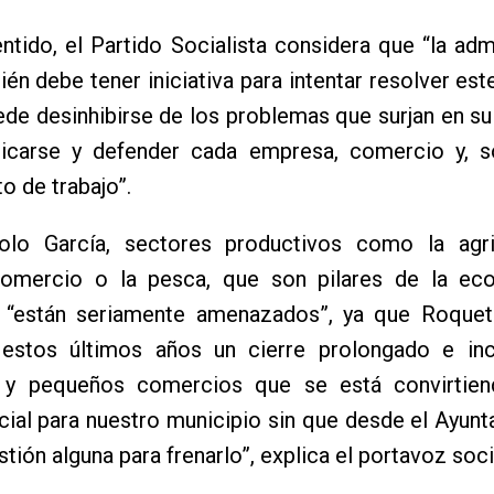
ntido, el Partido Socialista considera que “la adm
ién debe tener iniciativa para intentar resolver est
de desinhibirse de los problemas que surjan en su
icarse y defender cada empresa, comercio y, s
o de trabajo”.
lo García, sectores productivos como la agric
comercio o la pesca, que son pilares de la ec
, “están seriamente amenazados”, ya que Roque
 estos últimos años un cierre prolongado e in
 y pequeños comercios que se está convirtie
cial para nuestro municipio sin que desde el Ayun
stión alguna para frenarlo”, explica el portavoz soci