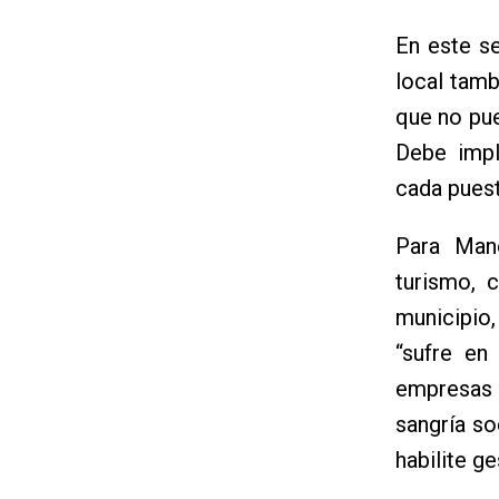
En este se
local tamb
que no pue
Debe impl
cada puest
Para Mano
turismo, 
municipio
“sufre en
empresas
sangría so
habilite ge