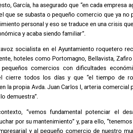
 esto, García, ha asegurado que “en cada empresa a
otel que se subasta o pequeño comercio que ya no
rimiento personal y eso se traduce en una crisis q
nómica y acaba siendo familiar”.
tavoz socialista en el Ayuntamiento roquetero re
nte, hoteles como Portomagno, Bellavista, Zafiro 
 pequeños comercios con dificultades económi
l cierre todos los días y que “el tiempo de ro
n la propia Avda. Juan Carlos I, arteria comercial p
lo demuestra”.
ontexto, “vemos fundamental potenciar el desa
uchar por su mantenimiento” y, para ello, “tenemos
empresarial y al pequeño comercio de nuestro mun