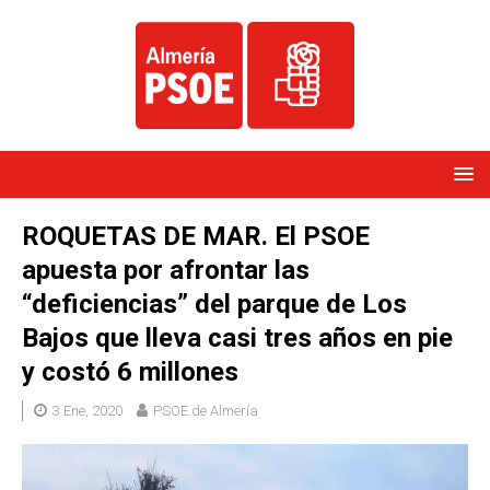
ROQUETAS DE MAR. El PSOE
apuesta por afrontar las
“deficiencias” del parque de Los
Bajos que lleva casi tres años en pie
y costó 6 millones
3 Ene, 2020
PSOE de Almería