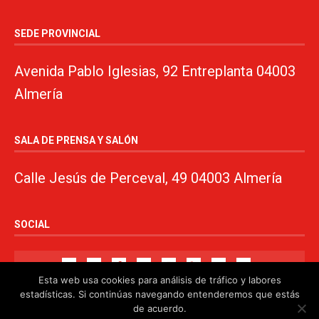
SEDE PROVINCIAL
Avenida Pablo Iglesias, 92 Entreplanta 04003
Almería
SALA DE PRENSA Y SALÓN
Calle Jesús de Perceval, 49 04003 Almería
SOCIAL
Esta web usa cookies para análisis de tráfico y labores
estadísticas. Si continúas navegando entenderemos que estás
de acuerdo.