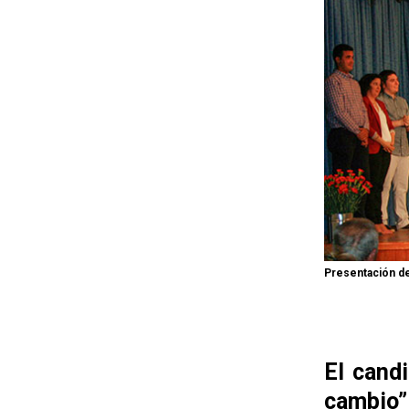
Presentación de
El cand
cambio”