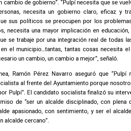
n cambio de gobierno”. “Pulpí necesita que se vuel
ersonas, necesita un gobierno claro, eficaz y tr
que sus políticos se preocupen por los problemas
s, necesita una mayor implicación en educación, 
ue se trabaje por una integración real de todas l
en el municipio…tantas, tantas cosas necesita el
esario un cambio, un cambio a mejor”, señaló.
ínea, Ramón Pérez Navarro aseguró que “Pulpí n
cialista al frente del Ayuntamiento porque nosotr
por Pulpí”. El candidato socialista finalizó su inte
miso de “ser un alcalde disciplinado, con plena 
alde apasionado, con sentimiento, y ser el alcald
un alcalde cercano”.