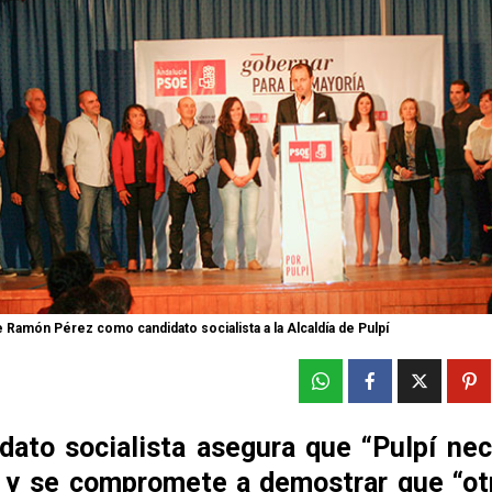
 Ramón Pérez como candidato socialista a la Alcaldía de Pulpí
idato socialista asegura que “Pulpí nec
 y se compromete a demostrar que “ot