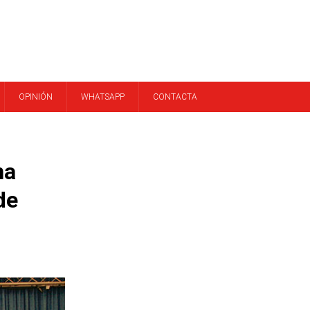
OPINIÓN
WHATSAPP
CONTACTA
na
de