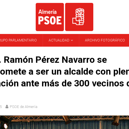
RUPO PARLAMENTARIO
ACTUALIDAD
ARCHIVO FOTOGRÁFICO
. Ramón Pérez Navarro se
mete a ser un alcalde con ple
ción ante más de 300 vecinos 
5
PSOE de Almería