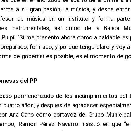
carme a su gran pasión, la música, y desde enton
esor de música en un instituto y forma parte
nes instrumentales, así como de la Banda Mu
 Pulpí. “Si me presento ahora como alcaldable es
 preparado, formado, y porque tengo claro y voy 
forma de gobernar es posible, es el momento de g
omesas del PP
epaso pormenorizado de los incumplimientos del 
s cuatro años, y después de agradecer especialmen
 por Ana Cano como portavoz del Grupo Municipal 
iempo, Ramón Pérez Navarro insistió en que “el