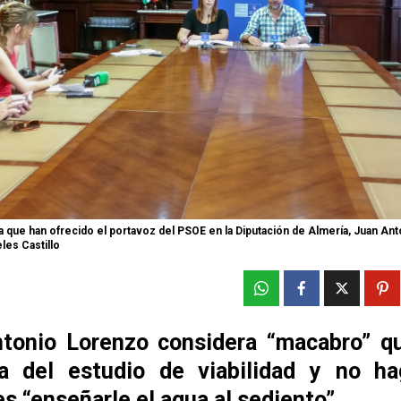
 que han ofrecido el portavoz del PSOE en la Diputación de Almería, Juan Ant
eles Castillo
tonio Lorenzo considera “macabro” q
a del estudio de viabilidad y no h
s “enseñarle el agua al sediento”