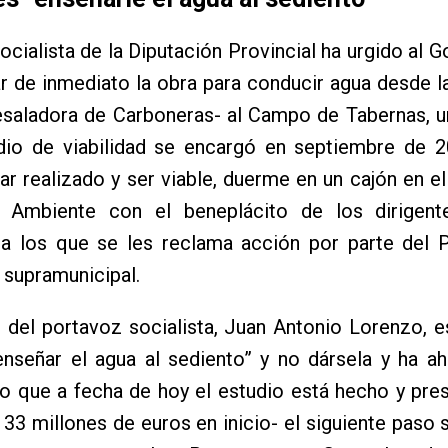
ocialista de la Diputación Provincial ha urgido al G
ar de inmediato la obra para conducir agua desde l
saladora de Carboneras- al Campo de Tabernas, u
dio de viabilidad se encargó en septiembre de 2
ar realizado y ser viable, duerme en un cajón en el
 Ambiente con el beneplácito de los dirigen
l a los que se les reclama acción por parte del 
n supramunicipal.
 del portavoz socialista, Juan Antonio Lorenzo, 
nseñar el agua al sediento” y no dársela y ha a
to que a fecha de hoy el estudio está hecho y pr
33 millones de euros en inicio- el siguiente paso se