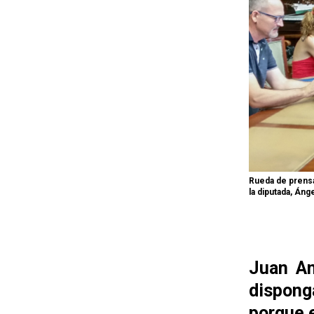
Rueda de prensa
la diputada, Áng
Juan An
dispong
porque e