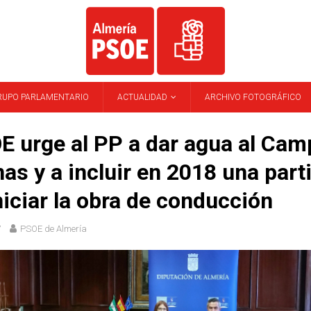
RUPO PARLAMENTARIO
ACTUALIDAD
ARCHIVO FOTOGRÁFICO
E urge al PP a dar agua al Cam
as y a incluir en 2018 una part
niciar la obra de conducción
7
PSOE de Almería