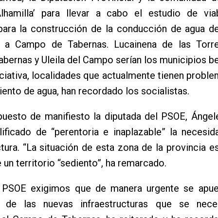
-Alhamilla’ para llevar a cabo el estudio de via
para la construcción de la conducción de agua d
 a Campo de Tabernas. Lucainena de las Torre
 Tabernas y Uleila del Campo serían los municipios b
iciativa, localidades que actualmente tienen proble
ento de agua, han recordado los socialistas.
puesto de manifiesto la diputada del PSOE, Ángele
lificado de “perentoria e inaplazable” la necesi
ctura. “La situación de esta zona de la provincia es 
e un territorio “sediento”, ha remarcado.
 PSOE exigimos que de manera urgente se apue
o de las nuevas infraestructuras que se nece