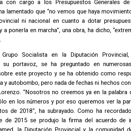
da con cargo a los Presupuestos Generales de
ha lamentado que “no vemos que haya movimiento
ovincial ni nacional en cuanto a dotar presupues
y a ponerla en marcha”, una obra, ha dicho, “ext
.
Grupo Socialista en la Diputación Provincia
o su portavoz, se ha preguntado en numerosa
 sobre este proyecto y se ha obtenido como resp
a y autobombo, pero nada de fechas ni hechos con
 Lorenzo. “Nosotros no creemos ya en la palabra 
ólo en los números y por eso queremos ver la par
tos de 2018”, ha subrayado. Como ha recordado
e de 2015 se produjo la firma del acuerdo de i
amed, la Diputación Provincial y la comunidad d