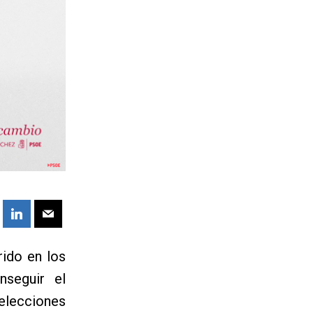
rido en los
nseguir el
elecciones