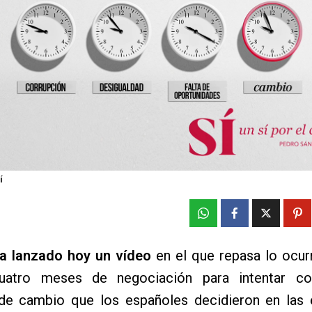
í
a lanzado hoy un vídeo
en el que repasa lo ocur
uatro meses de negociación para intentar co
de cambio que los españoles decidieron en las 