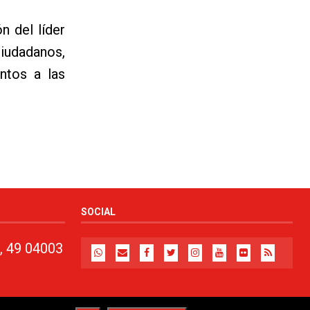
 del líder
iudadanos,
ntos a las
SOCIAL
, 49 04003