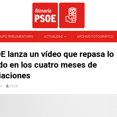
RUPO PARLAMENTARIO
ACTUALIDAD
ARCHIVO FOTOGRÁFICO
E lanza un vídeo que repasa lo
do en los cuatro meses de
iaciones
16
PSOE