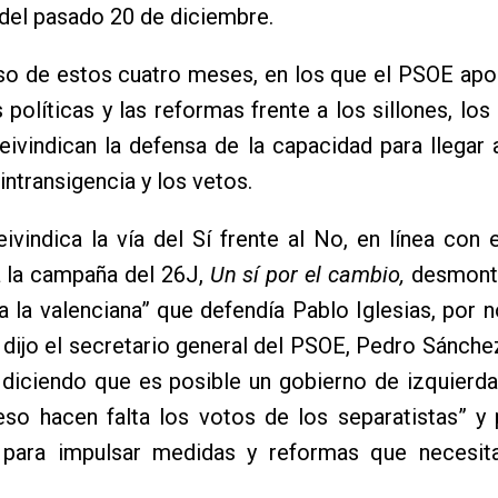
del pasado 20 de diciembre.
so de estos cuatro meses, en los que el PSOE apo
 políticas y las reformas frente a los sillones, los 
ivindican la defensa de la capacidad para llegar
 intransigencia y los vetos.
eivindica la vía del Sí frente al No, en línea con 
 la campaña del 26J,
Un sí por el cambio,
desmonta
a la valenciana” que defendía Pablo Iglesias, por 
ijo el secretario general del PSOE, Pedro Sánche
 diciendo que es posible un gobierno de izquierd
eso hacen falta los votos de los separatistas” y
e para impulsar medidas y reformas que necesit