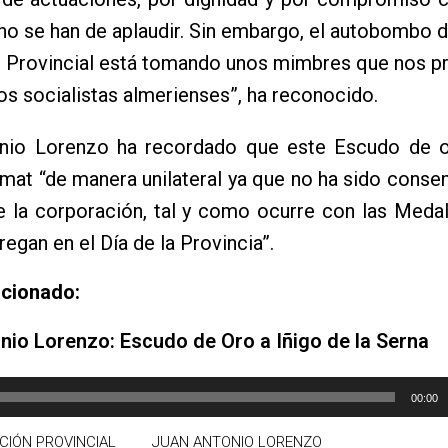
 no se han de aplaudir. Sin embargo, el autobombo d
n Provincial está tomando unos mimbres que nos p
os socialistas almerienses”, ha reconocido.
nio Lorenzo ha recordado que este Escudo de o
mat “de manera unilateral ya que no ha sido cons
e la corporación, tal y como ocurre con las Meda
regan en el Día de la Provincia”.
acionado:
nio Lorenzo: Escudo de Oro a Iñigo de la Serna
00:00
CIÓN PROVINCIAL
JUAN ANTONIO LORENZO