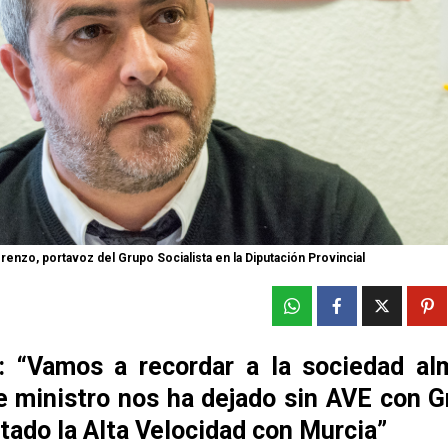
enzo, portavoz del Grupo Socialista en la Diputación Provincial
: “Vamos a recordar a la sociedad al
e ministro nos ha dejado sin AVE con G
tado la Alta Velocidad con Murcia”