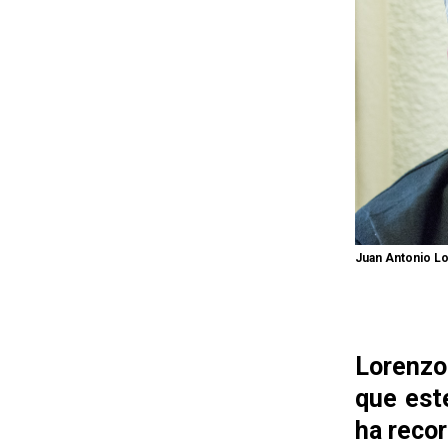
Juan Antonio Lor
Lorenzo
que est
ha recor