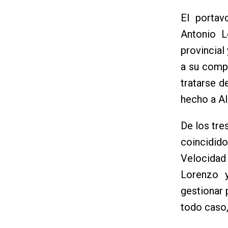
El portav
Antonio L
provincial
a su compa
tratarse d
hecho a Al
De los tr
coincidido
Velocidad
Lorenzo y
gestionar 
todo caso,