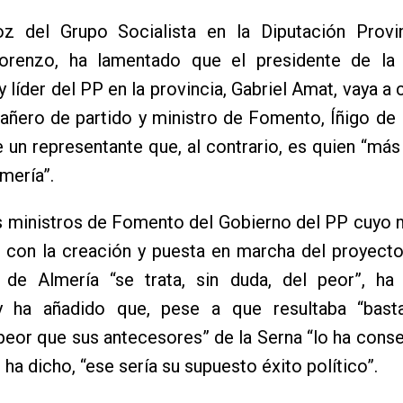
oz del Grupo Socialista en la Diputación Provin
orenzo, ha lamentado que el presidente de la i
 y líder del PP en la provincia, Gabriel Amat, vaya a
ñero de partido y ministro de Fomento, Íñigo de l
e un representante que, al contrario, es quien “más
mería”.
es ministros de Fomento del Gobierno del PP cuyo
 con la creación y puesta en marcha del proyecto
 de Almería “se trata, sin duda, del peor”, ha
 ha añadido que, pese a que resultaba “bastan
peor que sus antecesores” de la Serna “lo ha cons
 ha dicho, “ese sería su supuesto éxito político”.