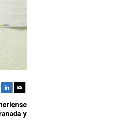
meriense
ranada y