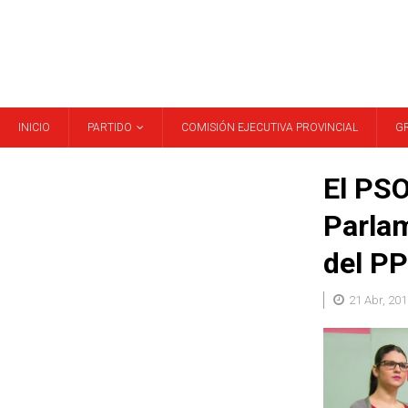
INICIO
PARTIDO
COMISIÓN EJECUTIVA PROVINCIAL
G
El PSO
Parlam
del PP
21 Abr, 201