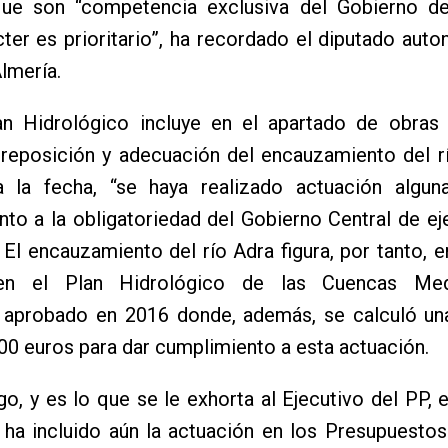
que son “competencia exclusiva del Gobierno d
ter es prioritario”, ha recordado el diputado aut
lmería.
lan Hidrológico incluye en el apartado de obras 
 reposición y adecuación del encauzamiento del r
a la fecha, “se haya realizado actuación algun
to a la obligatoriedad del Gobierno Central de ej
. El encauzamiento del río Adra figura, por tanto, 
en el Plan Hidrológico de las Cuencas Medi
 aprobado en 2016 donde, además, se calculó una
00 euros para dar cumplimiento a esta actuación.
o, y es lo que se le exhorta al Ejecutivo del PP, 
 ha incluido aún la actuación en los Presupuesto