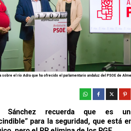
 sobre el río Adra que ha ofrecido el parlamentario andaluz del PSOE de Alme
go Sánchez recuerda que es un
indible” para la seguridad, que está e
ico, pero el PP elimina de los PGE