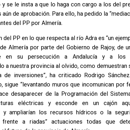
 y se le insta a que lo haga con cargo a los del pr
 aún de aprobación. Para ello, ha pedido la “mediac
ntes del PP por Almería.
n del PP en lo que respecta al río Adra es “un ejem
de Almería por parte del Gobierno de Rajoy, de u
le en su persecución a Andalucía y a los a
o a nuestra provincia al olvido, como demuestran
a de inversiones”, ha criticado Rodrigo Sánchez.
, sigue “levantando muros que incomunican por fe
hace desaparecer de la Programación del Sistema
ucturas eléctricas y esconde en un cajón aq
n y ampliarían los recursos hídricos o la segur
 frente a riadas” actuaciones todas que det