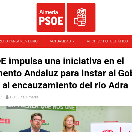
RUPO PARLAMENTARIO
ACTUALIDAD
ARCHIVO FOTOGRÁFICO
E impulsa una iniciativa en el
ento Andaluz para instar al Go
 al encauzamiento del río Adra
7
PSOE de Almería