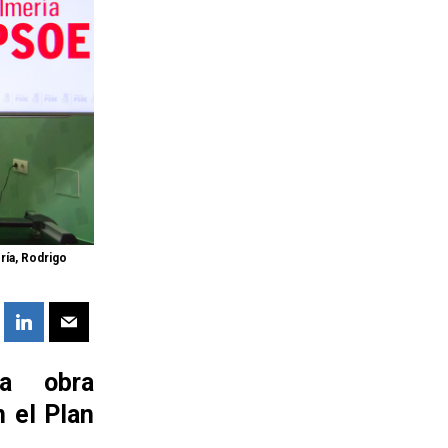
ría, Rodrigo
a obra
n el Plan