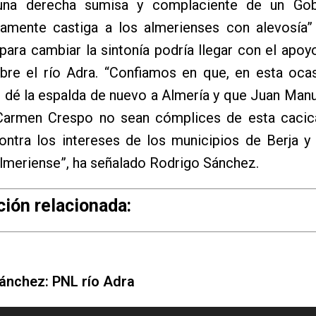
 una derecha sumisa y complaciente de un Go
camente castiga a los almerienses con alevosía”
ra cambiar la sintonía podría llegar con el apoy
bre el río Adra. “Confiamos en que, en esta ocas
o dé la espalda de nuevo a Almería y que Juan Ma
 Carmen Crespo no sean cómplices de esta cacic
ontra los intereses de los municipios de Berja y
lmeriense”, ha señalado Rodrigo Sánchez.
ión relacionada:
ánchez: PNL río Adra