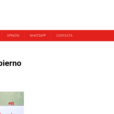
OPINIÓN
WHATSAPP
CONTACTA
bierno