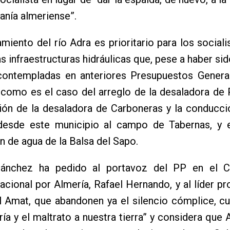
danía almeriense”.
miento del río Adra es prioritario para los social
as infraestructuras hidráulicas que, pese a haber si
 contempladas en anteriores Presupuestos General
 como es el caso del arreglo de la desaladora de
ción de la desaladora de Carboneras y la conducc
desde este municipio al campo de Tabernas, y e
 de agua de la Balsa del Sapo.
Sánchez ha pedido al portavoz del PP en el 
acional por Almería, Rafael Hernando, y al líder pro
l Amat, que abandonen ya el silencio cómplice, c
ía y el maltrato a nuestra tierra” y considera que 