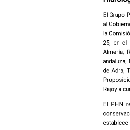
El Grupo P
al Gobiern
la Comisió
25, en el
Almería, 
andaluza, 
de Adra, T
Proposici
Rajoy a cu
El PHN re
conservac
establece 