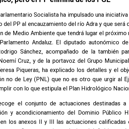
arlamentario Socialista ha impulsado una iniciativa 
o del PP al encauzamiento del río Adra y que será 
n de Medio Ambiente que tendrá lugar el próximo 
 Parlamento Andaluz. El diputado autonómico d
Rodrigo Sánchez, acompañado de la también par
Noemí Cruz, y de la portavoz del Grupo Municipal
eresa Piqueras, ha explicado los detalles y el obj
ón no de Ley (PNL) que no es otro que urgir al E
mplir con lo que estipula el Plan Hidrológico Naci
coge el conjunto de actuaciones destinadas a 
ión y acondicionamiento del Dominio Público Hi
en los anexos II y III las actuaciones calificadas 