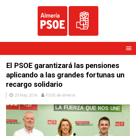
El PSOE garantizará las pensiones
aplicando a las grandes fortunas un
recargo solidario
25 May, 2016
PSOE de Almería