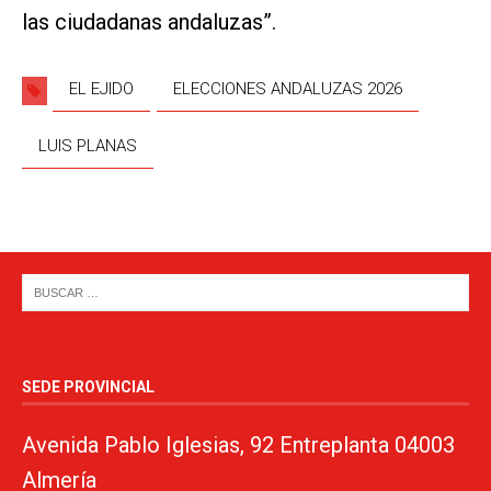
las ciudadanas andaluzas”.
EL EJIDO
ELECCIONES ANDALUZAS 2026
LUIS PLANAS
SEDE PROVINCIAL
Avenida Pablo Iglesias, 92 Entreplanta 04003
Almería