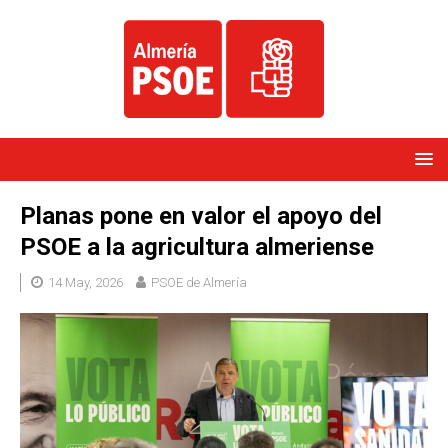
Planas pone en valor el apoyo del
PSOE a la agricultura almeriense
14 May, 2026
PSOE de Almería