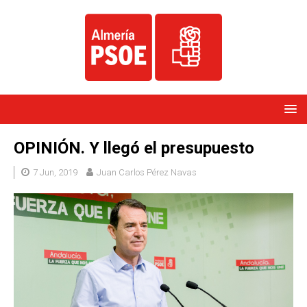
OPINIÓN. Y llegó el presupuesto
7 Jun, 2019
Juan Carlos Pérez Navas