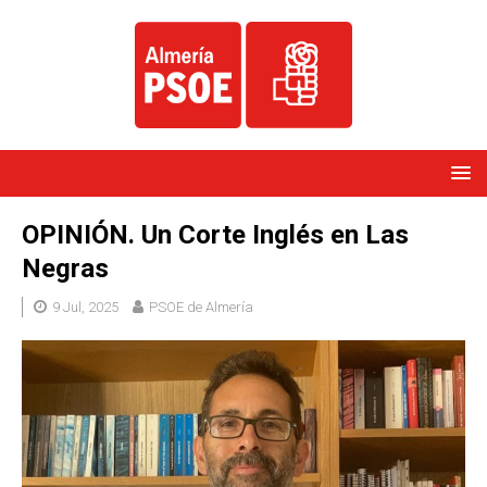
OPINIÓN. Un Corte Inglés en Las
Negras
9 Jul, 2025
PSOE de Almería