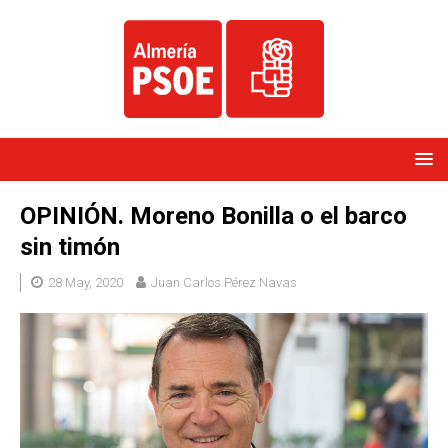
OPINIÓN. Moreno Bonilla o el barco
sin timón
28 May, 2020
Juan Carlos Pérez Navas