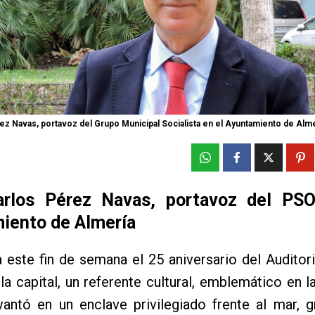
ez Navas, portavoz del Grupo Municipal Socialista en el Ayuntamiento de Alme
rlos Pérez Navas, portavoz del PS
iento de Almería
 este fin de semana el 25 aniversario del Audito
 la capital, un referente cultural, emblemático en la
antó en un enclave privilegiado frente al mar, g