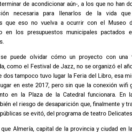
terminar de acondicionar aún-, a los que no han d
ción necesaria para llenarlos de la vida qu
s que eso no vuelva a ocurrir con el Museo 
o en los presupuestos municipales pactados 
s.
se puede olvidar cómo un proyecto con una t
a, como el Festival de Jazz, no se organizó el añ
dos tampoco tuvo lugar la Feria del Libro, esa m
lugar en este 2017, pero sin que la conexión wifi g
nto en la Plaza de la Catedral funcionara. En 
ién el riesgo de desaparición que, finalmente y tra
públicas se evitó, del programa de teatro Delicate
 que Almería, capital de la provincia y ciudad en l