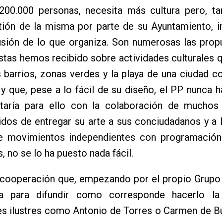
200.000 personas, necesita más cultura pero, ta
tión de la misma por parte de su Ayuntamiento, i
usión de lo que organiza. Son numerosas las prop
istas hemos recibido sobre actividades culturales 
 barrios, zonas verdes y la playa de una ciudad c
 y que, pese a lo fácil de su diseño, el PP nunca h
taría para ello con la colaboración de muchos
idos de entregar su arte a sus conciudadanos y a 
e movimientos independientes con programación
, no se lo ha puesto nada fácil.
cooperación que, empezando por el propio Grupo S
ía para difundir como corresponde hacerlo la
es ilustres como Antonio de Torres o Carmen de B