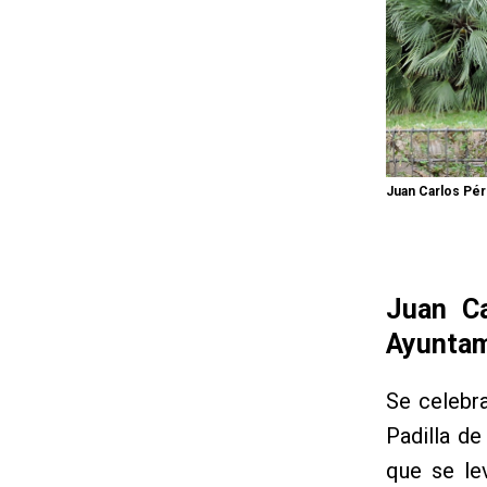
Juan Carlos Pér
Juan Ca
Ayuntam
Se celebra
Padilla de
que se lev