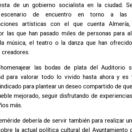
esta de un gobierno socialista en la ciudad. Se
l escenario de encuentro en torno a las d
aciones artísticas con el que cuenta Almería
or las que han pasado miles de personas para al
la música, el teatro o la danza que han ofrecido
 creadores.
 homenajear las bodas de plata del Auditorio 
ad para valorar todo lo vivido hasta ahora y es 
ndicado para plantear un deseo compartido de qu
eble mejorado, seguir disfrutando de experiencias
años más.
eméride debería de servir también para realizar un
obre la actual política cultural del Ayuntamiento 