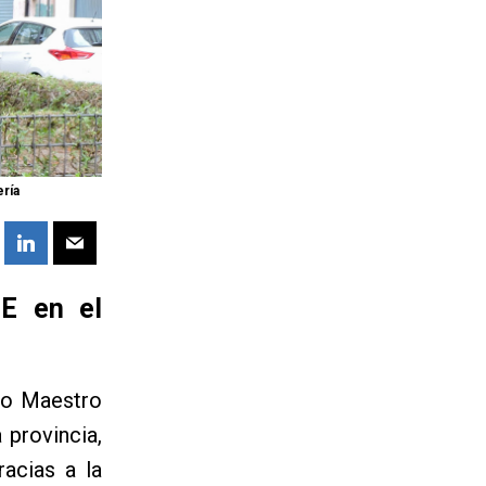
ría
OE en el
rio Maestro
 provincia,
racias a la