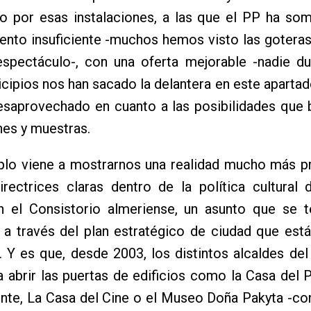
 por esas instalaciones, a las que el PP ha som
nto insuficiente -muchos hemos visto las goteras 
espectáculo-, con una oferta mejorable -nadie d
cipios nos han sacado la delantera en este apartad
esaprovechado en cuanto a las posibilidades que 
es y muestras.
plo viene a mostrarnos una realidad mucho más pr
irectrices claras dentro de la política cultural 
n el Consistorio almeriense, un asunto que se t
 a través del plan estratégico de ciudad que est
. Y es que, desde 2003, los distintos alcaldes de
 abrir las puertas de edificios como la Casa del
nte, La Casa del Cine o el Museo Doña Pakyta -con