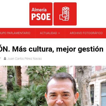
RUPO PARLAMENTARIO
ACTUALIDAD
ARCHIVO FOTOGRÁFICO
N. Más cultura, mejor gestión
7
Juan Carlos Pérez Navas