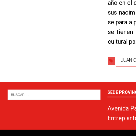
año en el 
sus nacim
se para a 
se tienen 
cultural pa
JUAN 
SEDE PROVIN
Avenida Pa
Entreplant