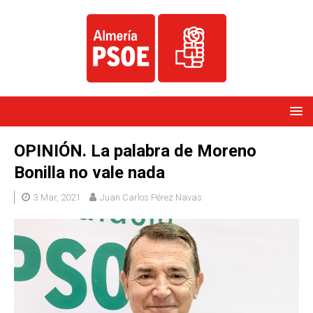
OPINIÓN. La palabra de Moreno
Bonilla no vale nada
3 Mar, 2021
Juan Carlos Pérez Navas