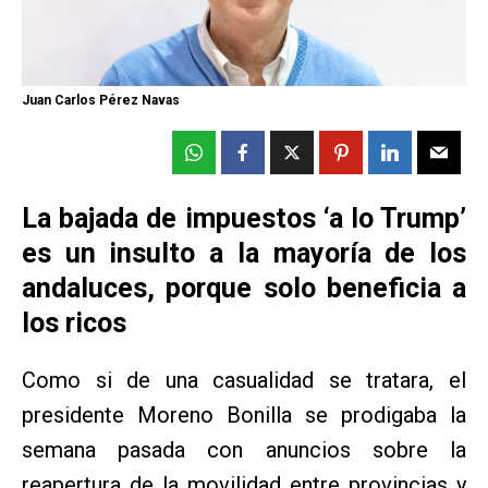
Juan Carlos Pérez Navas
La bajada de impuestos ‘a lo Trump’
es un insulto a la mayoría de los
andaluces, porque solo beneficia a
los ricos
Como si de una casualidad se tratara, el
presidente Moreno Bonilla se prodigaba la
semana pasada con anuncios sobre la
reapertura de la movilidad entre provincias y