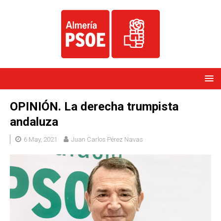
OPINIÓN. La derecha trumpista
andaluza
6 May, 2021
Juan Carlos Pérez Navas