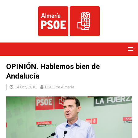
OPINIÓN. Hablemos bien de
Andalucía
24 Oct, 2018
PSOE de Almería