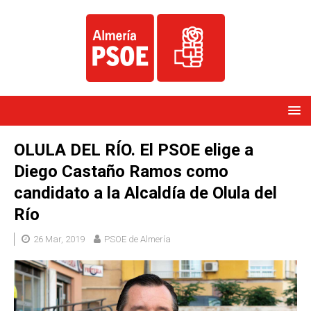
OLULA DEL RÍO. El PSOE elige a
Diego Castaño Ramos como
candidato a la Alcaldía de Olula del
Río
26 Mar, 2019
PSOE de Almería