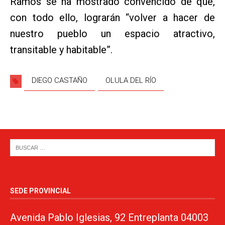
Ramos se ha mostrado convencido de que,
con todo ello, lograrán “volver a hacer de
nuestro pueblo un espacio atractivo,
transitable y habitable”.
DIEGO CASTAÑO
OLULA DEL RÍO
SEDE PROVINCIAL
Avenida Pablo Iglesias, 92 Entreplanta 04003