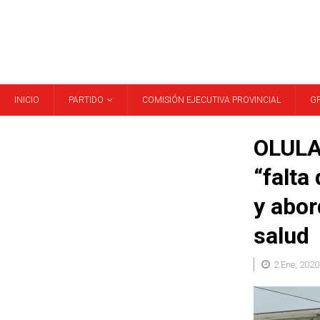
INICIO
PARTIDO
COMISIÓN EJECUTIVA PROVINCIAL
G
OLULA 
“falta
y abor
salud
2 Ene, 2020