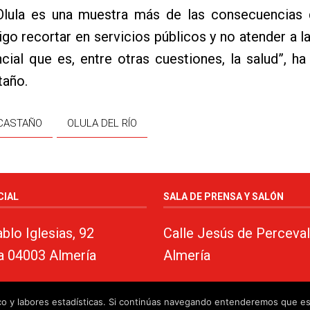
Olula es una muestra más de las consecuencias
igo recortar en servicios públicos y no atender a l
cial que es, entre otras cuestiones, la salud”, h
taño.
 CASTAÑO
OLULA DEL RÍO
CIAL
SALA DE PRENSA Y SALÓN
blo Iglesias, 92
Calle Jesús de Perceval
a 04003 Almería
Almería
fico y labores estadísticas. Si continúas navegando entenderemos que e
almeria.com
·
Aviso legal