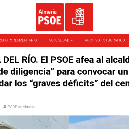
RUPO PARLAMENTARIO
ACTUALIDAD
ARCHIVO FOTOGRÁFICO
DEL RÍO. El PSOE afea al alcal
 de diligencia” para convocar un
dar los “graves déficits” del ce
PSOE de Almería