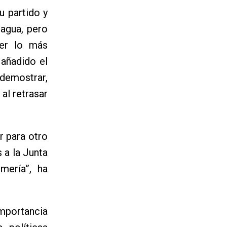
u partido y
agua, pero
der lo más
 añadido el
 demostrar,
 al retrasar
r para otro
 a la Junta
mería”, ha
importancia