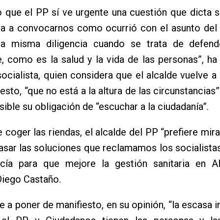
o que el PP sí ve urgente una cuestión que dicta s
ra a convocarnos como ocurrió con el asunto del 
la misma diligencia cuando se trata de defen
, como es la salud y la vida de las personas”, ha
ocialista, quien considera que el alcalde vuelve a
sto, “que no está a la altura de las circunstancias”
sible su obligación de “escuchar a la ciudadanía”.
e coger las riendas, el alcalde del PP “prefiere mira
rasar las soluciones que reclamamos los socialistas
cía para que mejore la gestión sanitaria en Al
Diego Castaño.
e a poner de manifiesto, en su opinión, “la escasa 