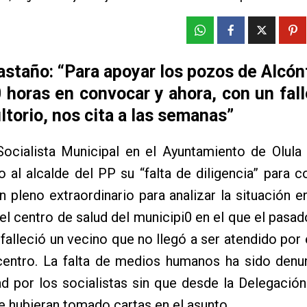
staño: “Para apoyar los pozos de Alcón
 horas en convocar y ahora, con un fal
ltorio, nos cita a las semanas”
Socialista Municipal en el Ayuntamiento de Olula
 al alcalde del PP su “falta de diligencia” para 
n pleno extraordinario para analizar la situación e
el centro de salud del municipi0 en el que el pasad
falleció un vecino que no llegó a ser atendido por 
centro. La falta de medios humanos ha sido denu
ad por los socialistas sin que desde la Delegación
e hubieran tomado cartas en el asunto.