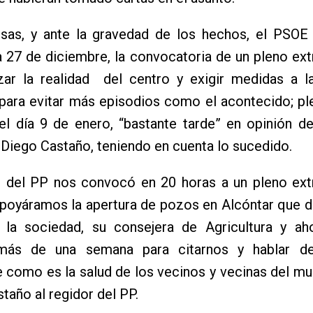
osas, y ante la gravedad de los hechos, el PSOE 
a 27 de diciembre, la convocatoria de un pleno ext
izar la realidad del centro y exigir medidas a l
 para evitar más episodios como el acontecido; p
el día 9 de enero, “bastante tarde” en opinión d
, Diego Castaño, teniendo en cuenta lo sucedido.
de del PP nos convocó en 20 horas a un pleno ext
poyáramos la apertura de pozos en Alcóntar que d
 la sociedad, su consejera de Agricultura y ah
más de una semana para citarnos y hablar de
 como es la salud de los vecinos y vecinas del mun
taño al regidor del PP.