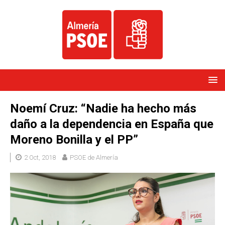
Noemí Cruz: “Nadie ha hecho más
daño a la dependencia en España que
Moreno Bonilla y el PP”
2 Oct, 2018
PSOE de Almería