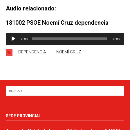
Audio relacionado:
181002 PSOE Noemí Cruz dependencia
Reproductor
00:00
00:00
de
audio
DEPENDENCIA
NOEMÍ CRUZ
SEDE PROVINCIAL