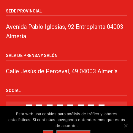
SEDE PROVINCIAL
Avenida Pablo Iglesias, 92 Entreplanta 04003
Almería
SALA DE PRENSA Y SALÓN
Calle Jesús de Perceval, 49 04003 Almería
SOCIAL
Esta web usa cookies para análisis de tráfico y labores
estadísticas. Si continúas navegando entenderemos que estás
de acuerdo.