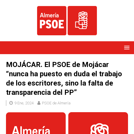
MOJÁCAR. El PSOE de Mojácar
“nunca ha puesto en duda el trabajo
de los escritores, sino la falta de
transparencia del PP”
9 Ene, 2024
PSOE de Almería