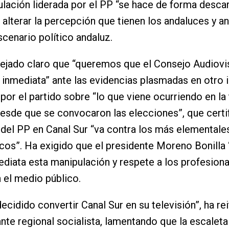
lación liderada por el PP “se hace de forma desca
 alterar la percepción que tienen los andaluces y a
scenario político andaluz.
ejado claro que “queremos que el Consejo Audiovi
inmediata” ante las evidencias plasmadas en otro 
por el partido sobre “lo que viene ocurriendo en la 
esde que se convocaron las elecciones”, que certif
 del PP en Canal Sur “va contra los más elementale
os”. Ha exigido que el presidente Moreno Bonilla
diata esta manipulación y respete a los profesion
n el medio público.
decidido convertir Canal Sur en su televisión”, ha re
nte regional socialista, lamentando que la escaleta