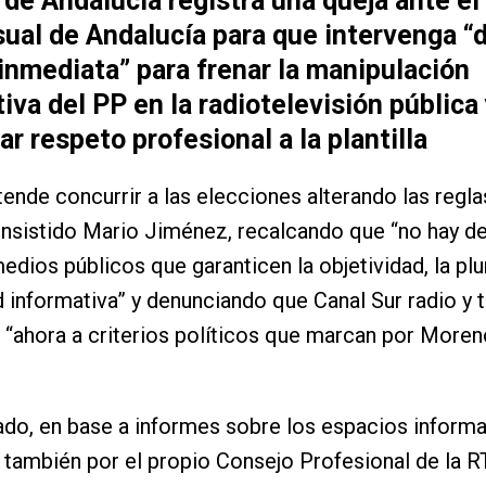
de Andalucía registra una queja ante el
ual de Andalucía para que intervenga “
inmediata” para frenar la manipulación
iva del PP en la radiotelevisión pública
ar respeto profesional a la plantilla
tende concurrir a las elecciones alterando las regla
 insistido Mario Jiménez, recalcando que “no hay 
edios públicos que garanticen la objetividad, la plur
d informativa” y denunciando que Canal Sur radio y t
“ahora a criterios políticos que marcan por Moreno
do, en base a informes sobre los espacios informa
 también por el propio Consejo Profesional de la 