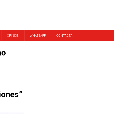
OPINIÓN
WHATSAPP
CONTACTA
no
ciones”