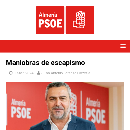
Maniobras de escapismo
1 Mar, 2024
Juan Antonio Lorenzo Cazorla