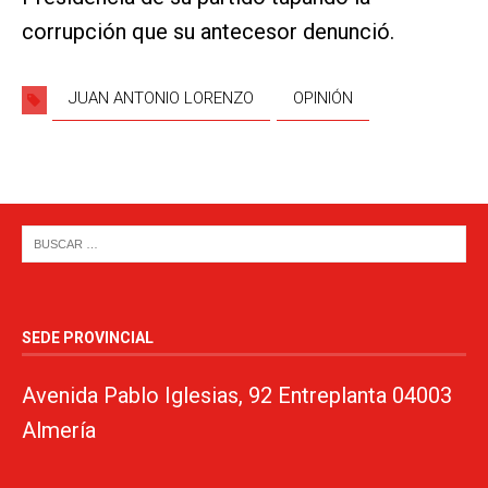
corrupción que su antecesor denunció.
JUAN ANTONIO LORENZO
OPINIÓN
SEDE PROVINCIAL
Avenida Pablo Iglesias, 92 Entreplanta 04003
Almería