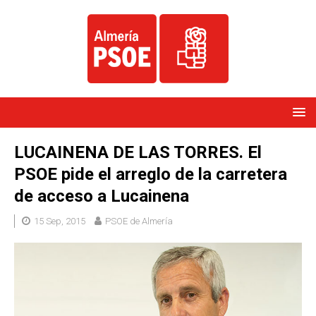
LUCAINENA DE LAS TORRES. El
PSOE pide el arreglo de la carretera
de acceso a Lucainena
15 Sep, 2015
PSOE de Almería