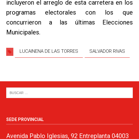
incluyeron el arreglo de esta carretera en los
programas electorales con los que
concurrieron a las últimas Elecciones
Municipales.
LUCAINENA DE LAS TORRES
SALVADOR RIVAS
SEDE PROVINCIAL
Avenida Pablo Iglesias, 92 Entreplanta 04003