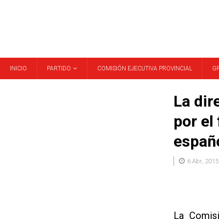
INICIO
PARTIDO
COMISIÓN EJECUTIVA PROVINCIAL
G
La dir
por el
españ
6 Abr, 2015
La Comisi