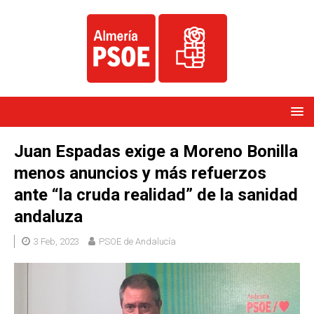
Juan Espadas exige a Moreno Bonilla
menos anuncios y más refuerzos
ante “la cruda realidad” de la sanidad
andaluza
3 Feb, 2023
PSOE de Andalucía