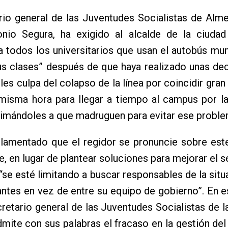
rio general de las Juventudes Socialistas de Almer
nio Segura, ha exigido al alcalde de la ciudad
a todos los universitarios que usan el autobús mun
us clases” después de que haya realizado unas de
 les culpa del colapso de la línea por coincidir gra
 misma hora para llegar a tiempo al campus por l
imándoles a que madruguen para evitar ese proble
 lamentado que el regidor se pronuncie sobre est
ue, en lugar de plantear soluciones para mejorar el s
 “se esté limitando a buscar responsables de la situ
antes en vez de entre su equipo de gobierno”. En e
cretario general de las Juventudes Socialistas de la 
dmite con sus palabras el fracaso en la gestión del