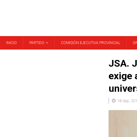
INICIO
PARTIDO
COMISIÓN EJECUTIVA PROVINCIAL
G
JSA. J
exige 
univer
18 Sep, 20