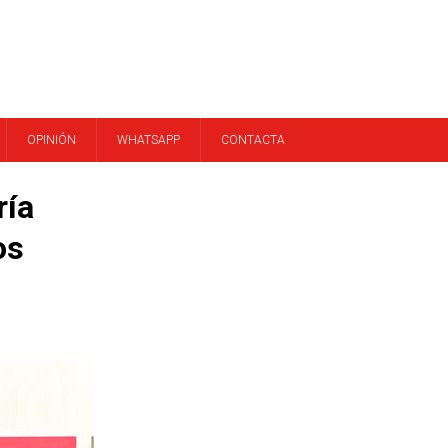
OPINIÓN
WHATSAPP
CONTACTA
ría
os