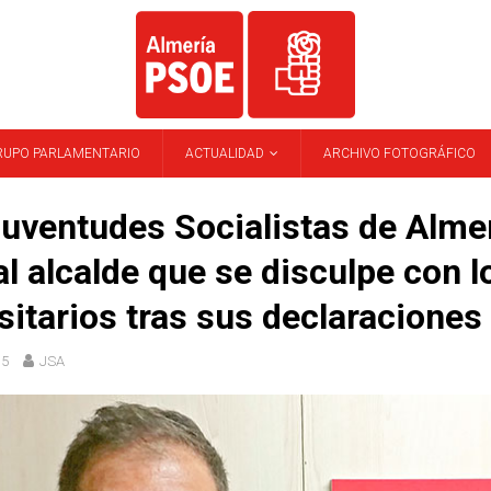
RUPO PARLAMENTARIO
ACTUALIDAD
ARCHIVO FOTOGRÁFICO
uventudes Socialistas de Alme
al alcalde que se disculpe con l
sitarios tras sus declaraciones
15
JSA