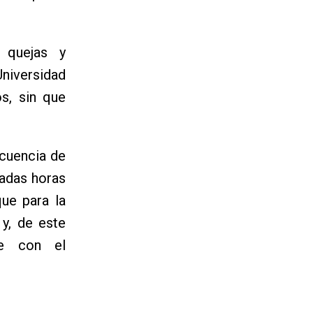
 quejas y
Universidad
s, sin que
ecuencia de
adas horas
que para la
 y, de este
ie con el