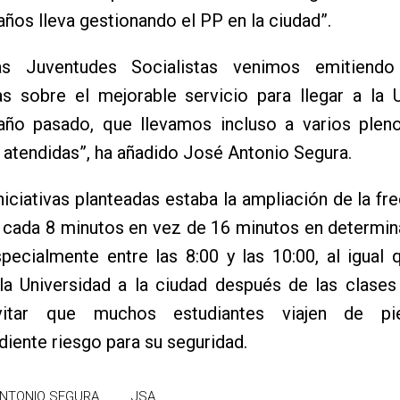
años lleva gestionando el PP en la ciudad”.
as Juventudes Socialistas venimos emitiendo
as sobre el mejorable servicio para llegar a la 
año pasado, que llevamos incluso a varios pleno
 atendidas”, ha añadido José Antonio Segura.
iniciativas planteadas estaba la ampliación de la fr
 cada 8 minutos en vez de 16 minutos en determin
specialmente entre las 8:00 y las 10:00, al igual 
la Universidad a la ciudad después de las clases
itar que muchos estudiantes viajen de p
iente riesgo para su seguridad.
ANTONIO SEGURA
JSA