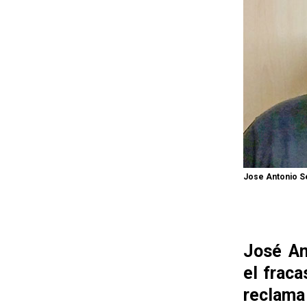
Jose Antonio Se
José An
el fraca
reclama 