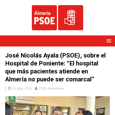
José Nicolás Ayala (PSOE), sobre el
Hospital de Poniente: “El hospital
que más pacientes atiende en
Almería no puede ser comarcal”
13 May, 2026
PSOE de Almería