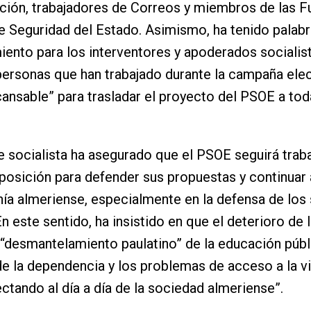
ción, trabajadores de Correos y miembros de las F
 Seguridad del Estado. Asimismo, ha tenido palabr
ento para los interventores y apoderados socialist
personas que han trabajado durante la campaña elec
ansable” para trasladar el proyecto del PSOE a tod
te socialista ha asegurado que el PSOE seguirá trab
posición para defender sus propuestas y continuar 
nía almeriense, especialmente en la defensa de los 
En este sentido, ha insistido en que el deterioro de 
l “desmantelamiento paulatino” de la educación públi
de la dependencia y los problemas de acceso a la v
ectando al día a día de la sociedad almeriense”.