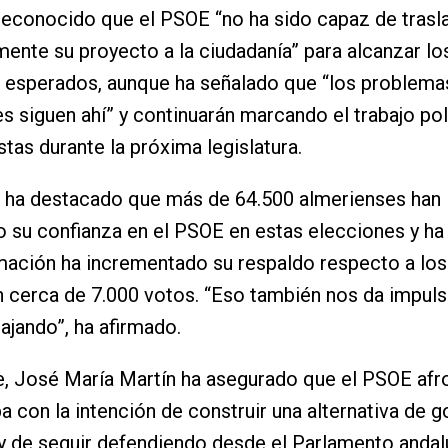
reconocido que el PSOE “no ha sido capaz de trasl
mente su proyecto a la ciudadanía” para alcanzar lo
 esperados, aunque ha señalado que “los problema
s siguen ahí” y continuarán marcando el trabajo pol
stas durante la próxima legislatura.
 ha destacado que más de 64.500 almerienses han
 su confianza en el PSOE en estas elecciones y ha
mación ha incrementado su respaldo respecto a lo
 cerca de 7.000 votos. “Eso también nos da impuls
bajando”, ha afirmado.
, José María Martín ha asegurado que el PSOE afr
a con la intención de construir una alternativa de 
y de seguir defendiendo desde el Parlamento andal