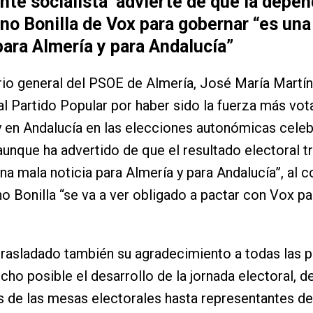
ente socialista advierte de que la depe
no Bonilla de Vox para gobernar “es una
para Almería y para Andalucía”
rio general del PSOE de Almería, José María Martín
 al Partido Popular por haber sido la fuerza más vot
y en Andalucía en las elecciones autonómicas cele
unque ha advertido de que el resultado electoral t
na mala noticia para Almería y para Andalucía”, al c
 Bonilla “se va a ver obligado a pactar con Vox pa
trasladado también su agradecimiento a todas las 
cho posible el desarrollo de la jornada electoral, d
s de las mesas electorales hasta representantes de