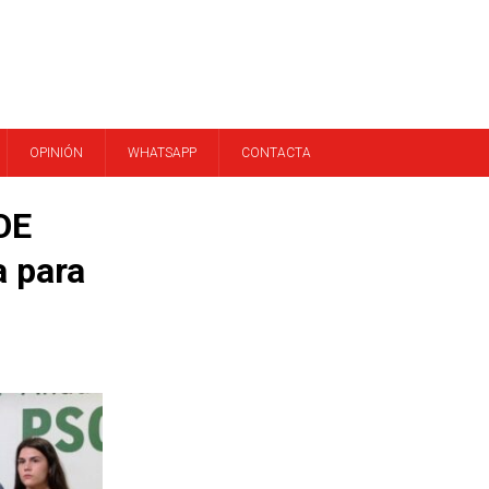
OPINIÓN
WHATSAPP
CONTACTA
OE
a para