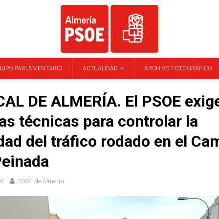
RUPO PARLAMENTARIO
ACTUALIDAD
ARCHIVO FOTOGRÁFICO
AL DE ALMERÍA. El PSOE exig
s técnicas para controlar la
dad del tráfico rodado en el Ca
Peinada
16
PSOE de Almería