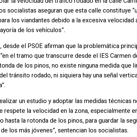
olar la velocidad del tráfico rodado en la calle Cam
os socialistas aseguran que esta calle constituye “
para los viandantes debido a la excesiva velocidad 
ayoría de los vehículos”.
 desde el PSOE afirman que la problemática princip
 “en el tramo que transcurre desde el IES Carmen 
otonda de los pinos, no existe ninguna medida que li
el tránsito rodado, ni siquiera hay una señal vertica
a”.
ealizar un estudio y adoptar las medidas técnicas 
e respete la velocidad en la zona, especialmente e
to hasta la rotonda de los pinos, para guardar la seg
 de los más jóvenes”, sentencian los socialistas.