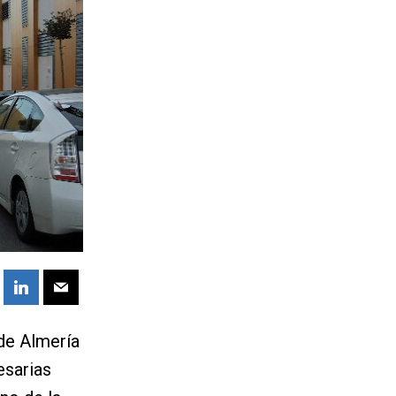
de Almería
esarias