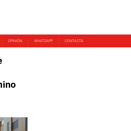
OPINIÓN
WHATSAPP
CONTACTA
e
mino