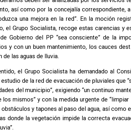
to, así como por la concejalía correspondiente, a
oduzca una mejora en la red”. En la moción regis
o, el Grupo Socialista, recoge estas carencias y 
 de Gobierno del PP “sea consciente” de la impo
ios y con un buen mantenimiento, los cauces dest
 de las aguas de lluvia.
entido, el Grupo Socialista ha demandado al Cons
 estudio de la red de evacuación de pluviales que “
dades del municipio”, exigiendo “un continuo mant
 los mismos” y con la medida urgente de “limpiar
r obstáculos y tapones al paso del agua, así como 
as donde la vegetación impide la correcta evacua
uvia”.