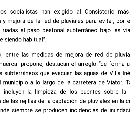
os socialistas han exigido al Consistorio má
 y mejora de la red de pluviales para evitar, por e
 riadas al paso peatonal subterráneo bajo las vía
 siendo habitual”.
, entre las medidas de mejora de red de pluvia
uércal propone, destacan el arreglo “de forma u
s subterráneos que evacuan las aguas de Villa Iné
 municipio a lo largo de la carretera de Viator. 
as incluyen la limpieza de los puentes sobre la
 de las rejillas de la captación de pluviales en la c
donde siempre se producen incidencias de inundac