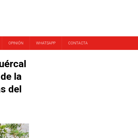
OPINIÓN
WHATSAPP
CONTACTA
uércal
de la
s del