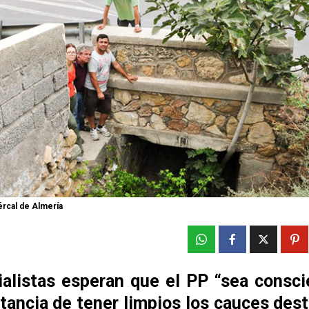
ércal de Almería
ialistas esperan que el PP “sea consci
tancia de tener limpios los cauces des