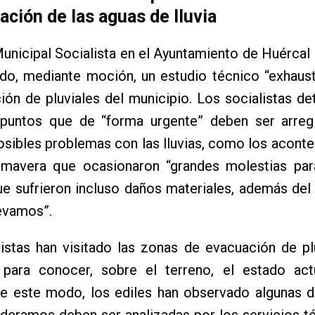
ación de las aguas de lluvia
unicipal Socialista en el Ayuntamiento de Huércal
ado, mediante moción, un estudio técnico “exhaus
ión de pluviales del municipio. Los socialistas det
 puntos que de “forma urgente” deben ser arreg
osibles problemas con las lluvias, como los aconte
imavera que ocasionaron “grandes molestias par
e sufrieron incluso daños materiales, además del
evamos”.
istas han visitado las zonas de evacuación de pl
 para conocer, sobre el terreno, el estado act
e este modo, los ediles han observado algunas de
deramos deben ser analizadas por los servicios t