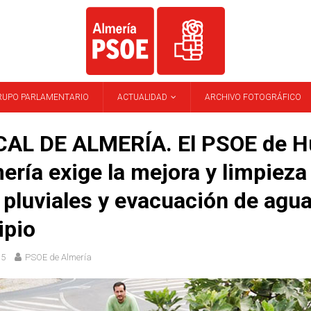
RUPO PARLAMENTARIO
ACTUALIDAD
ARCHIVO FOTOGRÁFICO
AL DE ALMERÍA. El PSOE de H
ería exige la mejora y limpieza 
 pluviales y evacuación de agua
ipio
15
PSOE de Almería