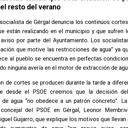
el resto del verano
 socialista de Gérgal denuncia los continuos cortes
e están realizando en el municipio y que sufren 
 aviso por parte del Ayuntamiento. Los socialist
cación que motive las restricciones de agua” ya q
ece al pueblo se encuentra en perfectas condicio
do ninguna avería en el motor de extracción de agu
n de cortes se producen durante la tarde a difere
ue desde el PSOE creemos que la decisión de
o de agua “no obedece a un patrón concreto”. La 
 concejal del PSOE en Gérgal, Leonor Membriv
iguel Guijarro, que explique los motivos que llevan