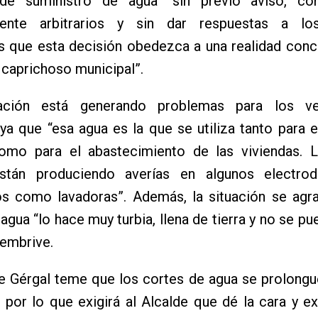
de suministro de agua “sin previo aviso, con
mente arbitrarios y sin dar respuestas a lo
 que esta decisión obedezca a una realidad concr
o caprichoso municipal”.
uación está generando problemas para los ve
ya que “esa agua es la que se utiliza tanto para
mo para el abastecimiento de las viviendas. L
están produciendo averías en algunos electro
s como lavadoras”. Además, la situación se agr
 agua “lo hace muy turbia, llena de tierra y no se pu
embrive.
e Gérgal teme que los cortes de agua se prolongu
 por lo que exigirá al Alcalde que dé la cara y ex