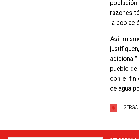
población 
razones té
la població
Así mism
justifiqu
adicional”
pueblo de 
con el fin
de agua po
GÉRGA