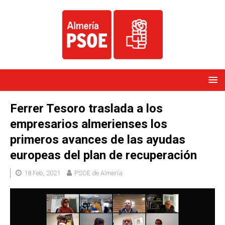
Ferrer Tesoro traslada a los
empresarios almerienses los
primeros avances de las ayudas
europeas del plan de recuperación
18 Feb, 2021
PSOE de Almería