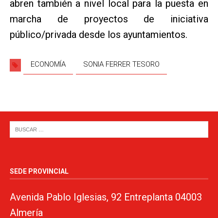
abren también a nivel local para la puesta en
marcha de proyectos de iniciativa
público/privada desde los ayuntamientos.
ECONOMÍA
SONIA FERRER TESORO
SEDE PROVINCIAL
Avenida Pablo Iglesias, 92 Entreplanta 04003
Almería